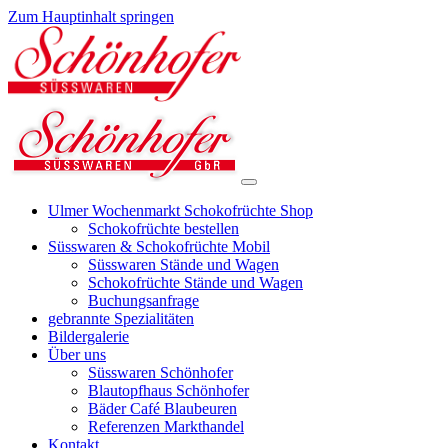
Zum Hauptinhalt springen
Ulmer Wochenmarkt Schokofrüchte Shop
Schokofrüchte bestellen
Süsswaren & Schokofrüchte Mobil
Süsswaren Stände und Wagen
Schokofrüchte Stände und Wagen
Buchungsanfrage
gebrannte Spezialitäten
Bildergalerie
Über uns
Süsswaren Schönhofer
Blautopfhaus Schönhofer
Bäder Café Blaubeuren
Referenzen Markthandel
Kontakt