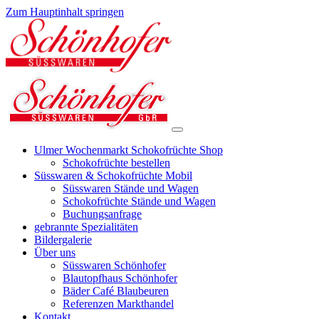
Zum Hauptinhalt springen
Ulmer Wochenmarkt Schokofrüchte Shop
Schokofrüchte bestellen
Süsswaren & Schokofrüchte Mobil
Süsswaren Stände und Wagen
Schokofrüchte Stände und Wagen
Buchungsanfrage
gebrannte Spezialitäten
Bildergalerie
Über uns
Süsswaren Schönhofer
Blautopfhaus Schönhofer
Bäder Café Blaubeuren
Referenzen Markthandel
Kontakt